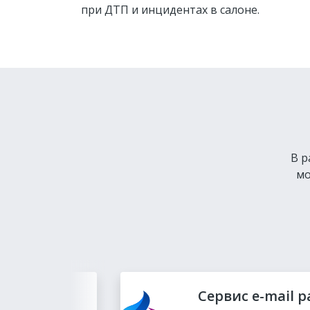
при ДТП и инцидентах в салоне.
В р
мо
Сервис e-mail 