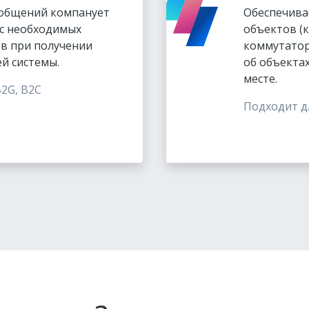
ообщений компанует
Обеспечива
 с необходимых
объектов (к
в при получении
коммутатор
ей системы.
об объекта
месте.
B2G, B2C
Подходит д