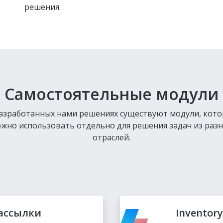
решения.
Самостоятельные модули
азработанных нами решениях существуют модули, кот
жно использовать отдельно для решения задач из раз
отраслей.
рассылки
Inventory