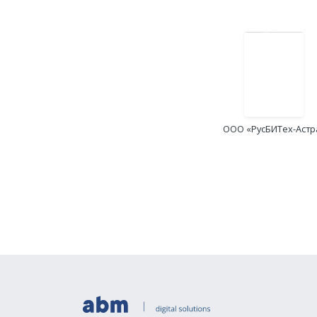
ООО «РусБИТех-Астр