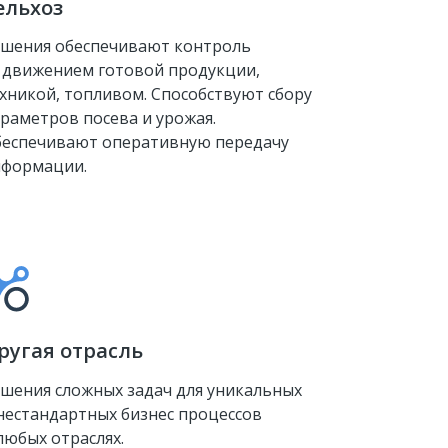
ельхоз
шения обеспечивают контроль
 движением готовой продукции,
хникой, топливом. Способствуют сбору
раметров посева и урожая.
еспечивают оперативную передачу
нформации.
ругая отрасль
шения сложных задач для уникальных
нестандартных бизнес процессов
любых отраслях.